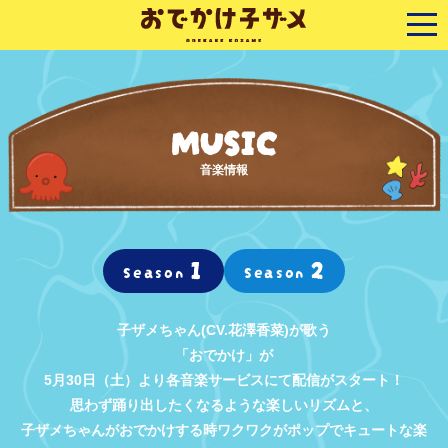
MUSIC
音楽情報
1
2
Season
Season
子ザメちゃん(CV.花澤香菜)が歌う
「おでかけ」が
5月30日（土）より各音楽サービスにて配信がスタート！
思わず踊り出したくなるような楽しいリズムと、
子ザメちゃんがおでかけする時ワクワクがポップでキュートな楽