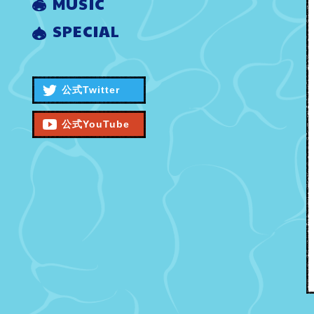
MUSIC
SPECIAL
公式Twitter
公式YouTube