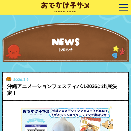
NEWS
お知らせ
2026.1.9
沖縄アニメーションフェスティバル2026に出展決
定！