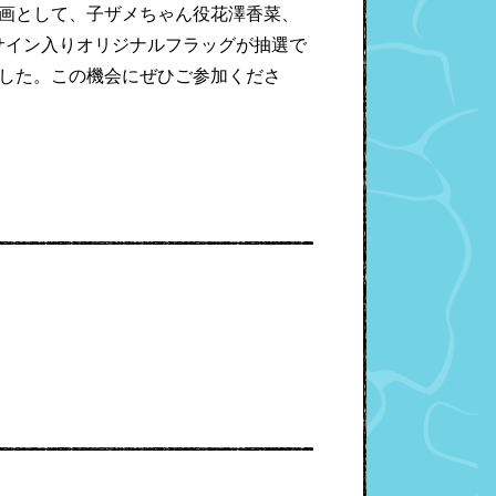
企画として、子ザメちゃん役花澤香菜、
サイン入りオリジナルフラッグが抽選で
ました。この機会にぜひご参加くださ