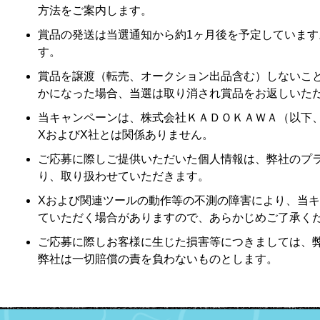
方法をご案内します。
賞品の発送は当選通知から約1ヶ月後を予定していま
す。
賞品を譲渡（転売、オークション出品含む）しないこ
かになった場合、当選は取り消され賞品をお返しいた
当キャンペーンは、株式会社ＫＡＤＯＫＡＷＡ（以下
XおよびX社とは関係ありません。
ご応募に際しご提供いただいた個人情報は、弊社のプ
り、取り扱わせていただきます。
Xおよび関連ツールの動作等の不測の障害により、当
ていただく場合がありますので、あらかじめご了承く
ご応募に際しお客様に生じた損害等につきましては、
弊社は一切賠償の責を負わないものとします。