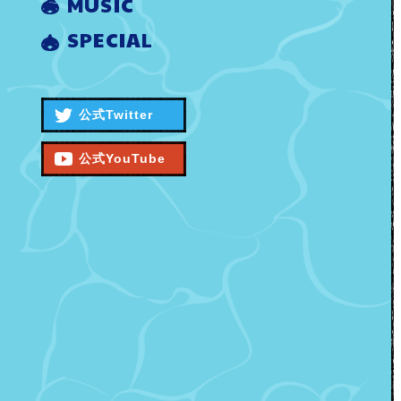
MUSIC
SPECIAL
公式Twitter
公式YouTube