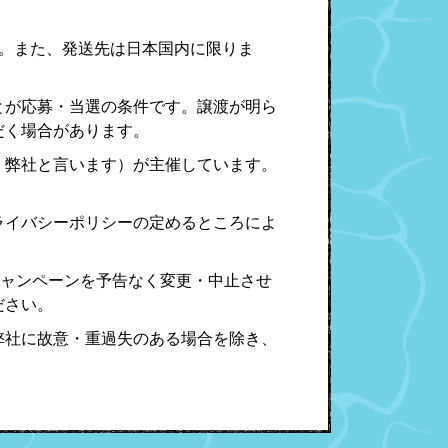
す。また、発送先は日本国内に限りま
とが応募・当選の条件です。譲渡が明ら
だく場合があります。
、弊社と言います）が主催しています。
ライバシーポリシーの定めるところによ
キャンペーンを予告なく変更・中止させ
ださい。
弊社に故意・重過失のある場合を除き、