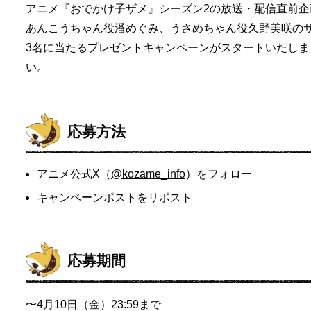
アニメ『おでかけ子ザメ』シーズン2の放送・配信直前
あんこうちゃん役潘めぐみ、うさめちゃん役久野美咲の
3名に当たるプレゼントキャンペーンがスタートいたし
い。
応募方法
アニメ公式X（
@kozame_info
）をフォロー
キャンペーンポストをリポスト
応募期間
〜4月10日（金）23:59まで