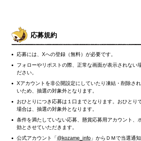
応募規約
応募には、Xへの登録（無料）が必要です。
フォローやリポストの際、正常な画面が表示されない
ださい。
Xアカウントを非公開設定にしていたり凍結・削除さ
いため、抽選の対象外となります。
おひとりにつき応募は１口までとなります。おひとり
場合は、抽選の対象外となります。
条件を満たしていない応募、懸賞応募用アカウント、ボ
効とさせていただきます。
公式アカウント「
@kozame_info
」からＤＭで当選通知