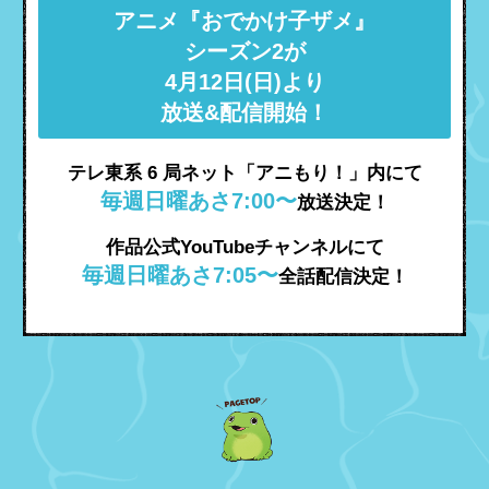
アニメ『おでかけ子ザメ』
シーズン2が
4月12日(日)より
放送&配信開始！
テレ東系 6 局ネット「アニもり！」内にて
毎週日曜あさ7:00〜
放送決定！
作品公式YouTubeチャンネルにて
毎週日曜あさ7:05〜
全話配信決定！