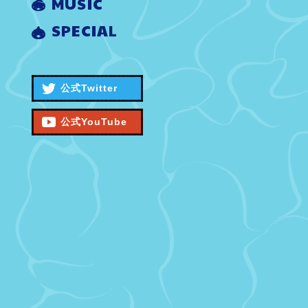
MUSIC
SPECIAL
公式Twitter
公式YouTube