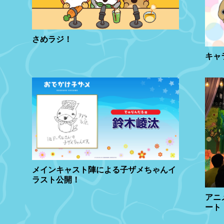
さめラジ！
キャ
メインキャスト陣による子ザメちゃんイ
ラスト公開！
アニ
ート【