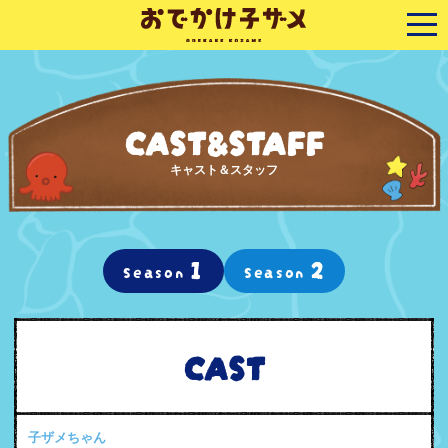
CAST&STAFF
キャスト＆スタッフ
1
2
Season
Season
CAST
子ザメちゃん