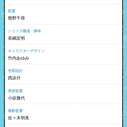
監督
熊野千尋
シリーズ構成・脚本
長嶋宏明
キャラクターデザイン
竹内あゆみ
色彩設計
西詠仔
美術監督
小掠雅代
撮影監督
佐々木明美