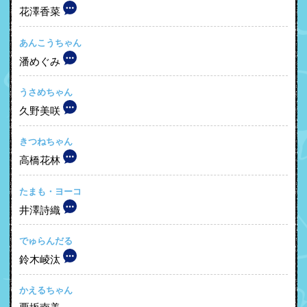
花澤香菜
あんこうちゃん
潘めぐみ
うさめちゃん
久野美咲
きつねちゃん
高橋花林
たまも・ヨーコ
井澤詩織
でゅらんだる
鈴木崚汰
かえるちゃん